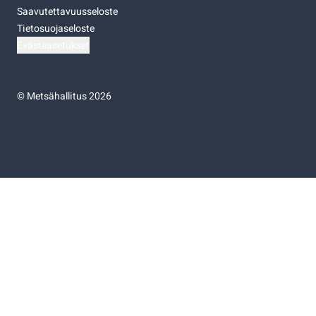
Saavutettavuusseloste
Tietosuojaseloste
Evästeasetukset
©
Metsähallitus 2026