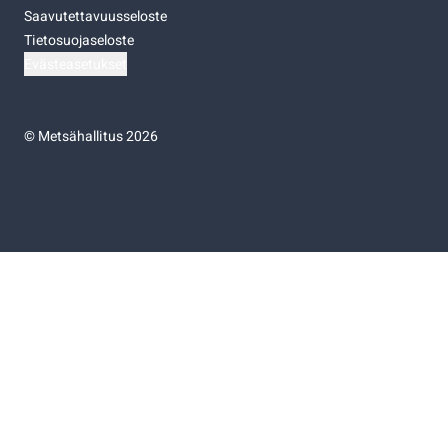
Saavutettavuusseloste
Tietosuojaseloste
Evästeasetukset
©
Metsähallitus 2026