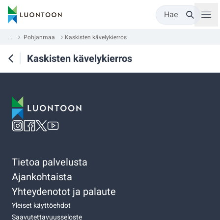
Hae
...
Pohjanmaa
Kaskisten kävelykierros
Kaskisten kävelykierros
Tietoa palvelusta
Ajankohtaista
Yhteydenotot ja palaute
Yleiset käyttöehdot
Saavutettavuusseloste