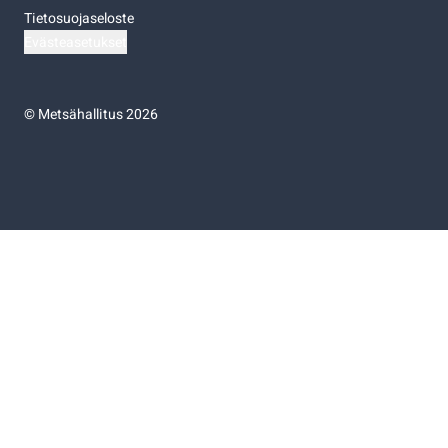
Tietosuojaseloste
Evästeasetukset
©
Metsähallitus 2026