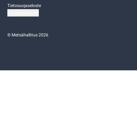
Tietosuojaseloste
Evästeasetukset
©
Metsähallitus 2026