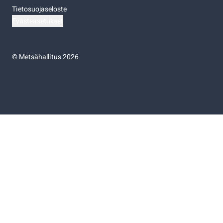
Tietosuojaseloste
Evästeasetukset
©
Metsähallitus 2026