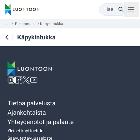
Hae
...
Pirkanmaa
Käpykintukka
Käpykintukka
Tietoa palvelusta
Ajankohtaista
Yhteydenotot ja palaute
Yleiset käyttöehdot
Saavutettavuusseloste