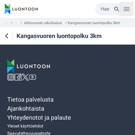
Hae
...
...
Aittovuoren ulkoilualue
Kangasvuoren luontopolku 3km
Kangasvuoren luontopolku 3km
Tietoa palvelusta
Ajankohtaista
Yhteydenotot ja palaute
Yleiset käyttöehdot
Saavutettavuusseloste