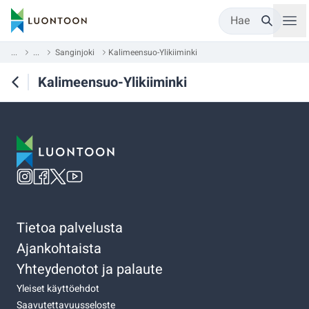
Hae
...
...
Sanginjoki
Kalimeensuo-Ylikiiminki
Kalimeensuo-Ylikiiminki
Tietoa palvelusta
Ajankohtaista
Yhteydenotot ja palaute
Yleiset käyttöehdot
Saavutettavuusseloste