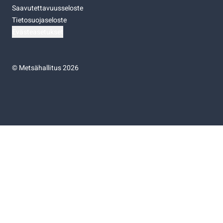
Saavutettavuusseloste
Tietosuojaseloste
Evästeasetukset
©
Metsähallitus 2026