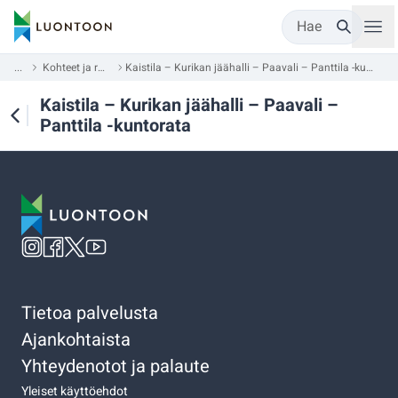
Hae
...
Kohteet ja reitit
Kaistila – Kurikan jäähalli – Paavali – Panttila -kuntorata
Kaistila – Kurikan jäähalli – Paavali –
Panttila -kuntorata
Tietoa palvelusta
Ajankohtaista
Yhteydenotot ja palaute
Yleiset käyttöehdot