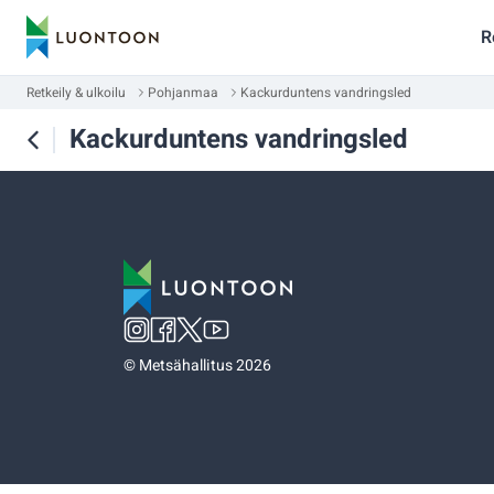
R
Retkeily & ulkoilu
Pohjanmaa
Kackurduntens vandringsled
Kackurduntens vandringsled
©
Metsähallitus 2026