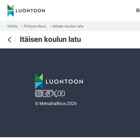
R
Hiihto
Pohjois-Savo
Itäisen koulun latu
Itäisen koulun latu
©
Metsähallitus 2026