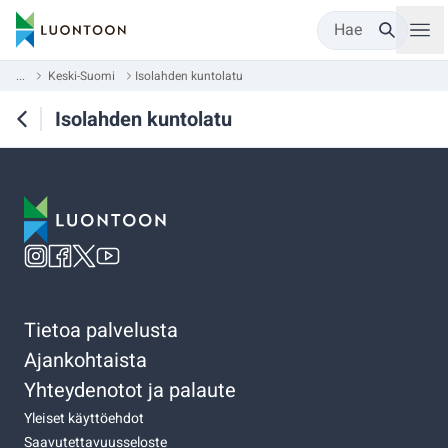
Hae
...
Keski-Suomi
Isolahden kuntolatu
Isolahden kuntolatu
Tietoa palvelusta
Ajankohtaista
Yhteydenotot ja palaute
Yleiset käyttöehdot
Saavutettavuusseloste