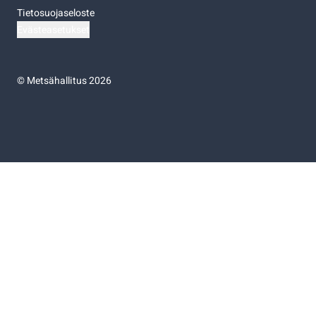
Tietosuojaseloste
Evästeasetukset
©
Metsähallitus 2026