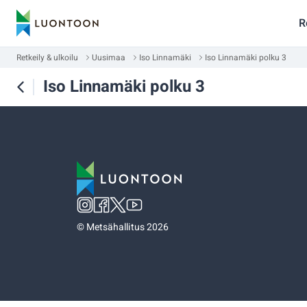
R
Retkeily & ulkoilu
Uusimaa
Iso Linnamäki
Iso Linnamäki polku 3
Iso Linnamäki polku 3
©
Metsähallitus 2026