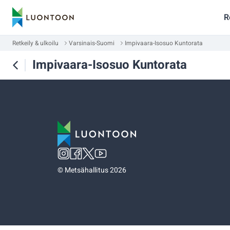
R
Retkeily & ulkoilu
Varsinais-Suomi
Impivaara-Isosuo Kuntorata
Impivaara-Isosuo Kuntorata
©
Metsähallitus 2026