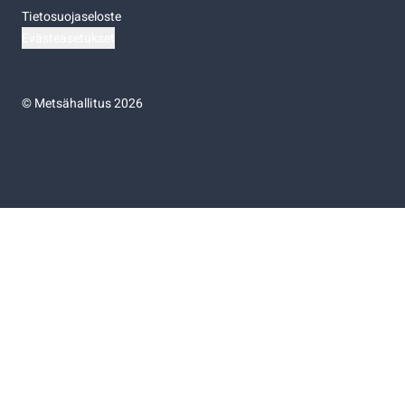
Tietosuojaseloste
Evästeasetukset
©
Metsähallitus 2026