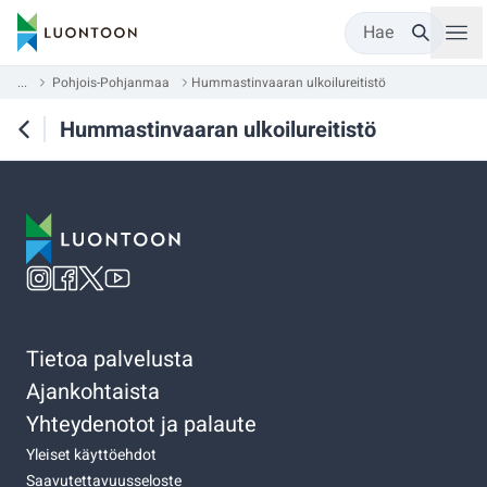
Hae
...
Pohjois-Pohjanmaa
Hummastinvaaran ulkoilureitistö
Hummastinvaaran ulkoilureitistö
Tietoa palvelusta
Ajankohtaista
Yhteydenotot ja palaute
Yleiset käyttöehdot
Saavutettavuusseloste