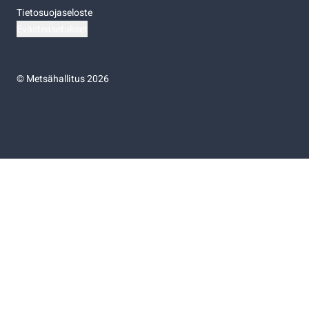
Tietosuojaseloste
Evästeasetukset
©
Metsähallitus 2026