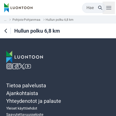
Hae
...
Pohjois-Pohjanmaa
Hullun polku 6,8 km
Hullun polku 6,8 km
Tietoa palvelusta
Ajankohtaista
Yhteydenotot ja palaute
Yleiset käyttöehdot
Saavutettavuusseloste