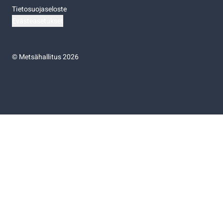
Tietosuojaseloste
Evästeasetukset
©
Metsähallitus 2026