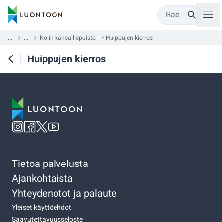
Hae
...
...
Kolin kansallispuisto
Huippujen kierros
Huippujen kierros
Tietoa palvelusta
Ajankohtaista
Yhteydenotot ja palaute
Yleiset käyttöehdot
Saavutettavuusseloste