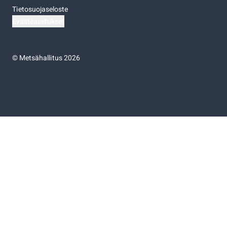
Tietosuojaseloste
Evästeasetukset
©
Metsähallitus 2026