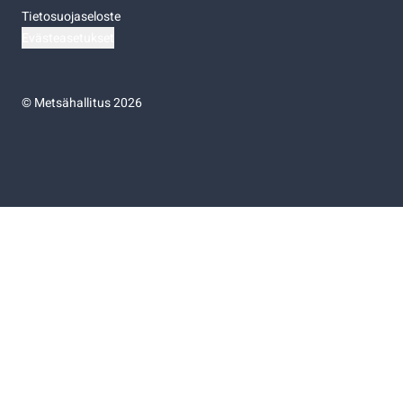
Tietosuojaseloste
Evästeasetukset
©
Metsähallitus 2026