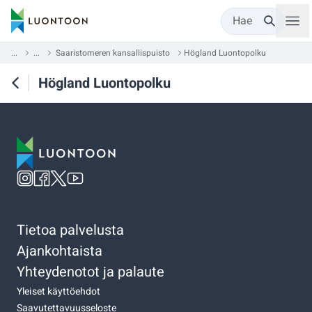
Hae
...
...
Saaristomeren kansallispuisto
Högland Luontopolku
Högland Luontopolku
Tietoa palvelusta
Ajankohtaista
Yhteydenotot ja palaute
Yleiset käyttöehdot
Saavutettavuusseloste