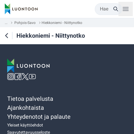
Hae
...
Pohjois-Savo
Hiekkoniemi - Niittynotko
Hiekkoniemi - Niittynotko
Tietoa palvelusta
Ajankohtaista
Yhteydenotot ja palaute
Yleiset käyttöehdot
Saavutettavuusseloste