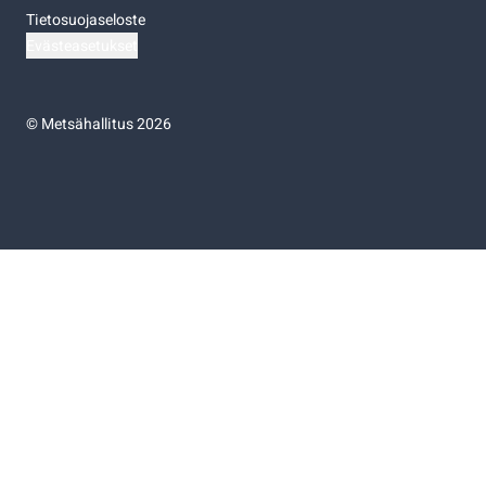
Tietosuojaseloste
Evästeasetukset
©
Metsähallitus 2026