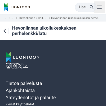
Hae
...
...
Hevonlinnan ulkoilukeskus
Hevonlinnan ulkoilukeskuksen perhelenkki/latu
Hevonlinnan ulkoilukeskuksen
perhelenkki/latu
Tietoa palvelusta
Ajankohtaista
Yhteydenotot ja palaute
Yleiset käyttöehdot