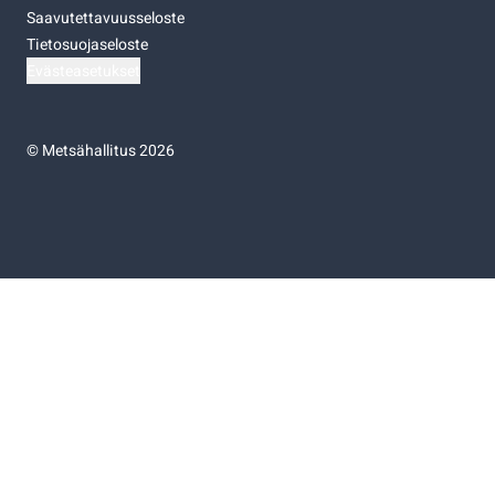
Saavutettavuusseloste
Tietosuojaseloste
Evästeasetukset
©
Metsähallitus 2026