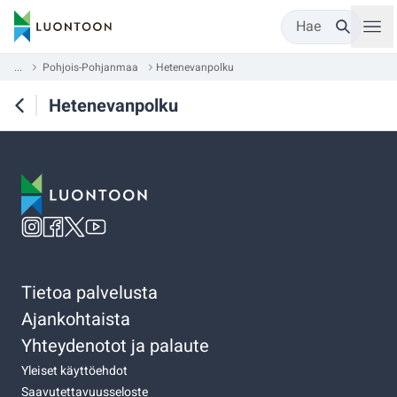
Hae
...
Pohjois-Pohjanmaa
Hetenevanpolku
Hetenevanpolku
Tietoa palvelusta
Ajankohtaista
Yhteydenotot ja palaute
Yleiset käyttöehdot
Saavutettavuusseloste