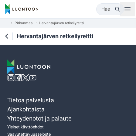
Hae
...
Pirkanmaa
Hervantajärven retkeilyreitti
Hervantajärven retkeilyreitti
Tietoa palvelusta
Ajankohtaista
Yhteydenotot ja palaute
Yleiset käyttöehdot
Saavutettavuusseloste