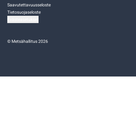
Saavutettavuusseloste
Tietosuojaseloste
Evästeasetukset
©
Metsähallitus 2026