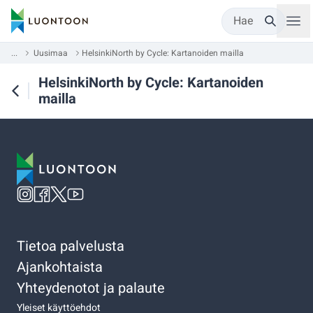
Hae
...
Uusimaa
HelsinkiNorth by Cycle: Kartanoiden mailla
HelsinkiNorth by Cycle: Kartanoiden
mailla
Tietoa palvelusta
Ajankohtaista
Yhteydenotot ja palaute
Yleiset käyttöehdot