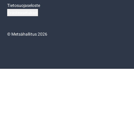
Tietosuojaseloste
Evästeasetukset
©
Metsähallitus 2026