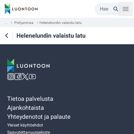
Hae
...
Pohjanmaa
Helenelundin valaistu latu
Helenelundin valaistu latu
Tietoa palvelusta
Ajankohtaista
Yhteydenotot ja palaute
Yleiset käyttöehdot
Saavutettavuusseloste