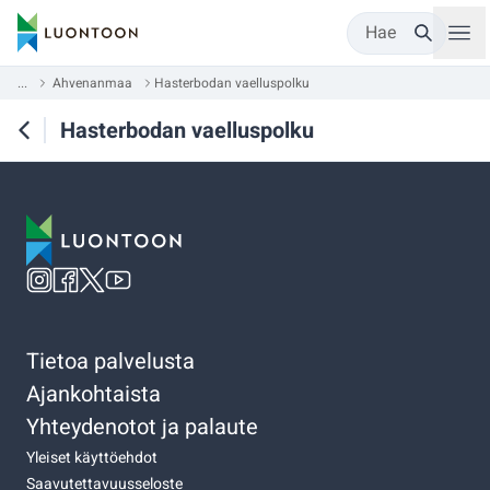
Hae
...
Ahvenanmaa
Hasterbodan vaelluspolku
Hasterbodan vaelluspolku
Tietoa palvelusta
Ajankohtaista
Yhteydenotot ja palaute
Yleiset käyttöehdot
Saavutettavuusseloste