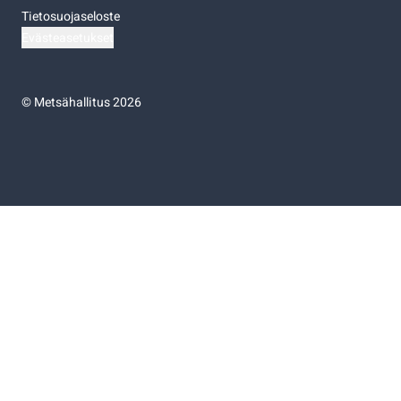
Tietosuojaseloste
Evästeasetukset
©
Metsähallitus 2026