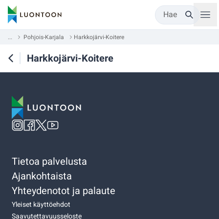
Hae
...
Pohjois-Karjala
Harkkojärvi-Koitere
Harkkojärvi-Koitere
Tietoa palvelusta
Ajankohtaista
Yhteydenotot ja palaute
Yleiset käyttöehdot
Saavutettavuusseloste