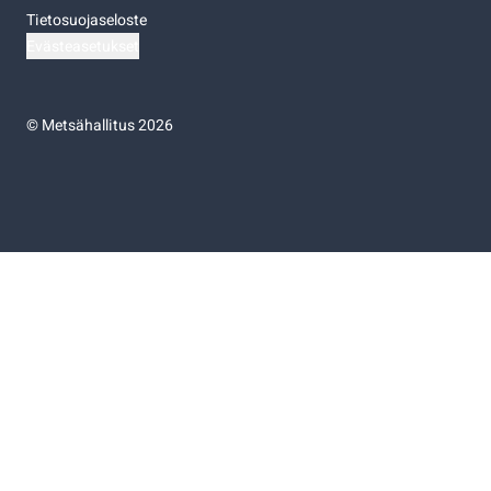
Tietosuojaseloste
Evästeasetukset
©
Metsähallitus 2026