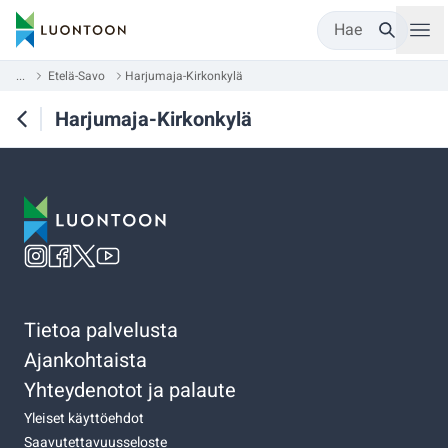
Hae
...
Etelä-Savo
Harjumaja-Kirkonkylä
Harjumaja-Kirkonkylä
Tietoa palvelusta
Ajankohtaista
Yhteydenotot ja palaute
Yleiset käyttöehdot
Saavutettavuusseloste