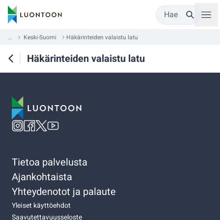
Hae
...
Keski-Suomi
Häkärinteiden valaistu latu
Häkärinteiden valaistu latu
Tietoa palvelusta
Ajankohtaista
Yhteydenotot ja palaute
Yleiset käyttöehdot
Saavutettavuusseloste