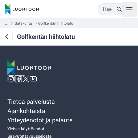
Hae
...
Satakunta
Golfkentän hiihtolatu
Golfkentän hiihtolatu
Tietoa palvelusta
Ajankohtaista
Yhteydenotot ja palaute
Yleiset käyttöehdot
Saavutettavuusseloste