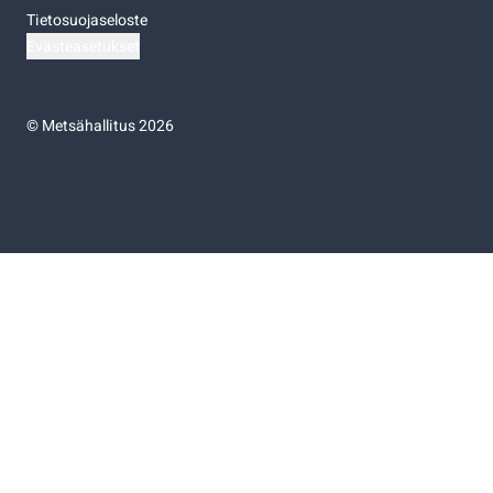
Tietosuojaseloste
Evästeasetukset
©
Metsähallitus 2026