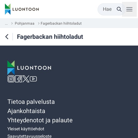
Hae
...
Pohjanmaa
Fagerbackan hiihtoladut
Fagerbackan hiihtoladut
Tietoa palvelusta
Ajankohtaista
Yhteydenotot ja palaute
Yleiset käyttöehdot
Saavutettavuusseloste