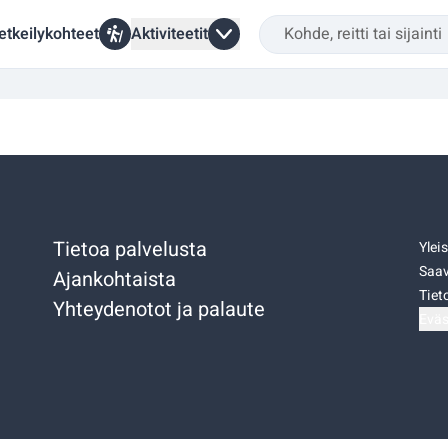
etkeilykohteet
Aktiviteetit
Tietoa palvelusta
Ylei
Saav
Ajankohtaista
Tiet
Yhteydenotot ja palaute
Eväs