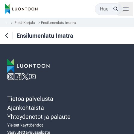
Hae
...
Etelä-Karjala
Ensilumenlatu Imatra
Ensilumenlatu Imatra
Tietoa palvelusta
Ajankohtaista
Yhteydenotot ja palaute
Yleiset käyttöehdot
Saavutettavuusseloste