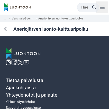
Hae
...
Varsinais-Suomi
Aneriojärven luonto-kulttuuripolku
Aneriojärven luonto-kulttuuripolku
Tietoa palvelusta
Ajankohtaista
Yhteydenotot ja palaute
Yleiset käyttöehdot
Saavutettavuusseloste