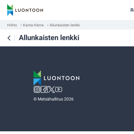
R
Hiihto
Kanta-Häme
Allunkaisten lenkki
Allunkaisten lenkki
©
Metsähallitus 2026