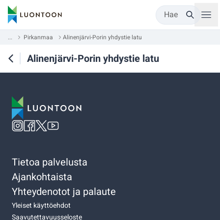
Hae
...
Pirkanmaa
Alinenjärvi-Porin yhdystie latu
Alinenjärvi-Porin yhdystie latu
Tietoa palvelusta
Ajankohtaista
Yhteydenotot ja palaute
Yleiset käyttöehdot
Saavutettavuusseloste