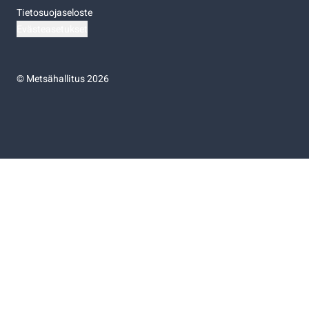
Tietosuojaseloste
Evästeasetukset
©
Metsähallitus 2026