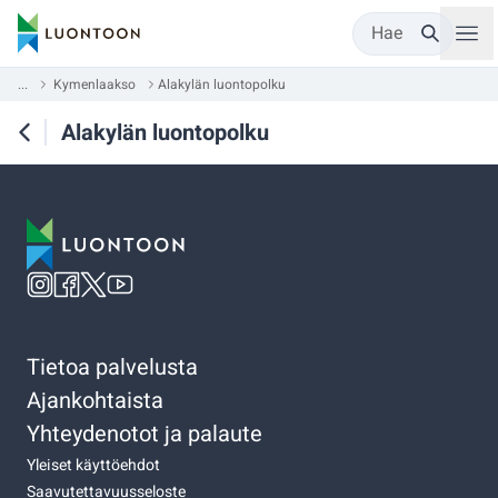
Hae
...
Kymenlaakso
Alakylän luontopolku
Alakylän luontopolku
Tietoa palvelusta
Ajankohtaista
Yhteydenotot ja palaute
Yleiset käyttöehdot
Saavutettavuusseloste