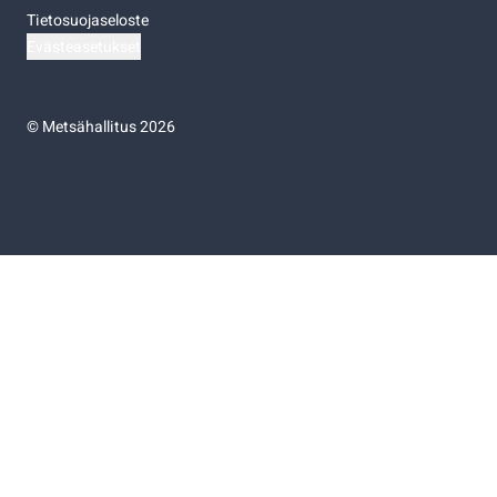
Tietosuojaseloste
Evästeasetukset
©
Metsähallitus 2026