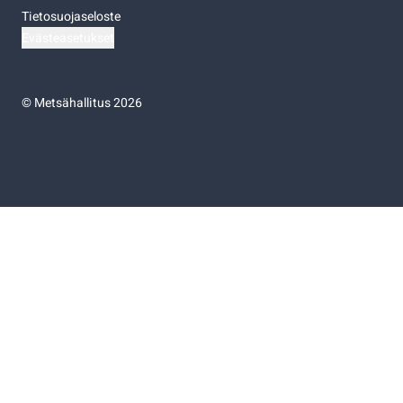
Tietosuojaseloste
Evästeasetukset
©
Metsähallitus 2026