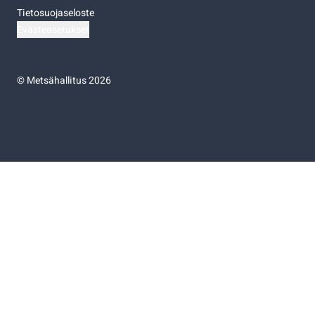
Tietosuojaseloste
Evästeasetukset
©
Metsähallitus 2026