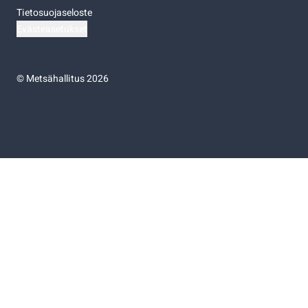
Tietosuojaseloste
Evästeasetukset
©
Metsähallitus 2026