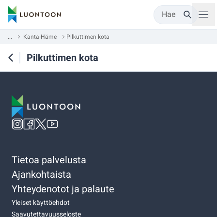
Hae
...
Kanta-Häme
Pilkuttimen kota
Pilkuttimen kota
Tietoa palvelusta
Ajankohtaista
Yhteydenotot ja palaute
Yleiset käyttöehdot
Saavutettavuusseloste