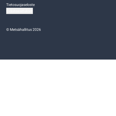
Tietosuojaseloste
Evästeasetukset
©
Metsähallitus 2026