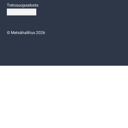
Tietosuojaseloste
Evästeasetukset
©
Metsähallitus 2026