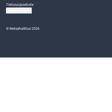
Tietosuojaseloste
Evästeasetukset
©
Metsähallitus 2026